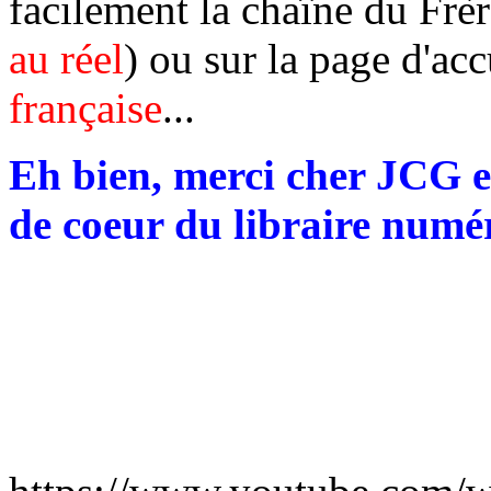
facilement la chaîne du Frè
au réel
) ou sur la page d'acc
française
...
Eh bien, merci cher JCG e
de coeur du libraire numé