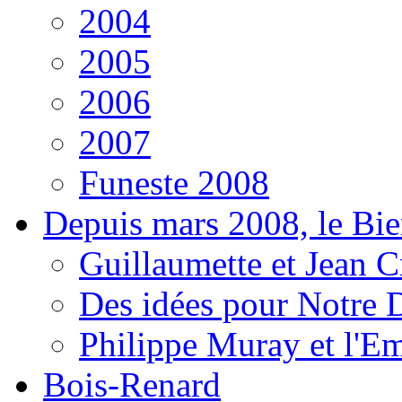
2004
2005
2006
2007
Funeste 2008
Depuis mars 2008, le Bi
Guillaumette et Jean Cr
Des idées pour Notre D
Philippe Muray et l'E
Bois-Renard