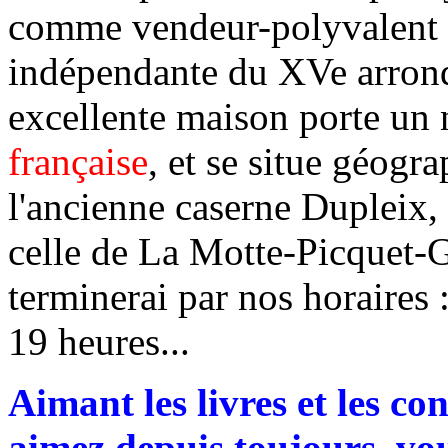
comme vendeur-polyvalent da
indépendante du XVe arrond
excellente maison porte un
française
, et se situe géog
l'ancienne caserne Dupleix, 
celle de La Motte-Picquet-G
terminerai par nos horaires 
19 heures...
Aimant les livres et les c
aimez depuis toujours, vous