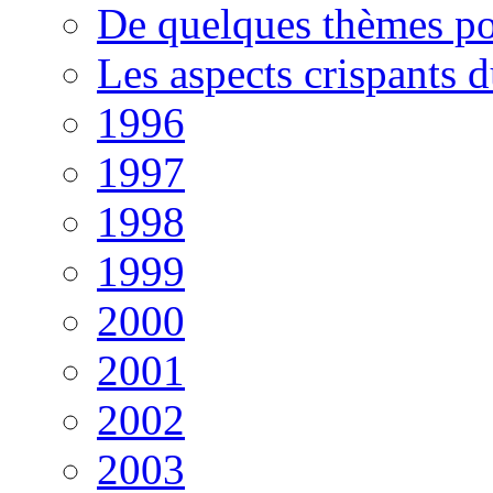
De quelques thèmes po
Les aspects crispants 
1996
1997
1998
1999
2000
2001
2002
2003