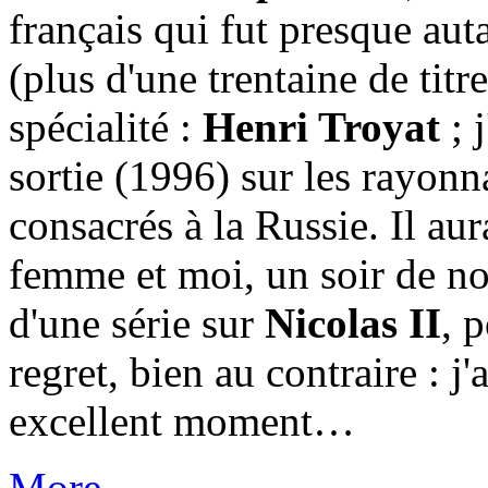
français qui fut presque au
(plus d'une trentaine de tit
spécialité :
Henri Troyat
; 
sortie (1996) sur les rayon
consacrés à la Russie. Il au
femme et moi, un soir de n
d'une série sur
Nicolas II
, 
regret, bien au contraire : j
excellent moment…
More...