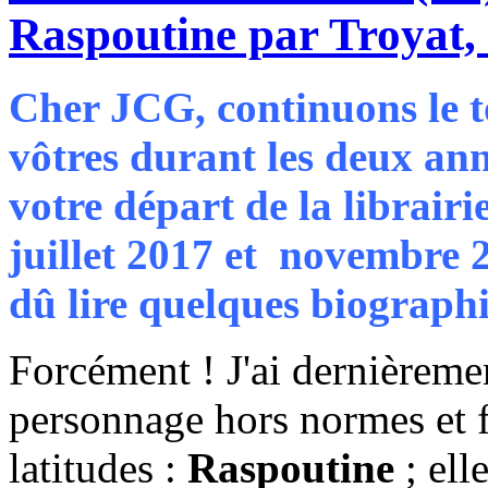
Raspoutine par Troyat, 
Cher JCG, continuons le to
vôtres durant les deux anné
votre départ de la librair
juillet 2017 et novembre 
dû lire quelques biographi
Forcément ! J'ai dernièreme
personnage hors normes et fo
latitudes :
Raspoutine
; ell