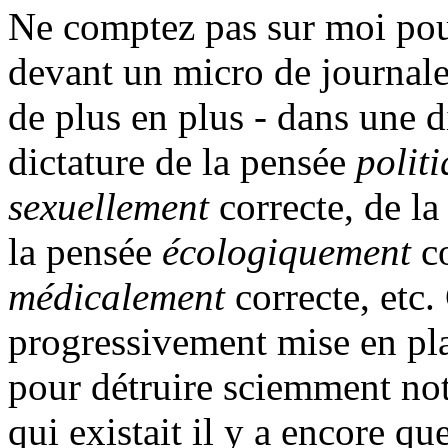
Ne comptez pas sur moi pour
devant un micro de journale
de plus en plus - dans une d
dictature de la pensée
polit
sexuellement
correcte, de l
la pensée
écologiquement
co
médicalement
correcte, etc. 
progressivement mise en pla
pour détruire sciemment not
qui existait il y a encore qu