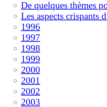
De quelques thèmes po
Les aspects crispants 
1996
1997
1998
1999
2000
2001
2002
2003