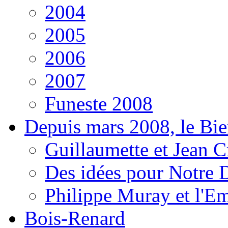
2004
2005
2006
2007
Funeste 2008
Depuis mars 2008, le Bi
Guillaumette et Jean Cr
Des idées pour Notre D
Philippe Muray et l'E
Bois-Renard