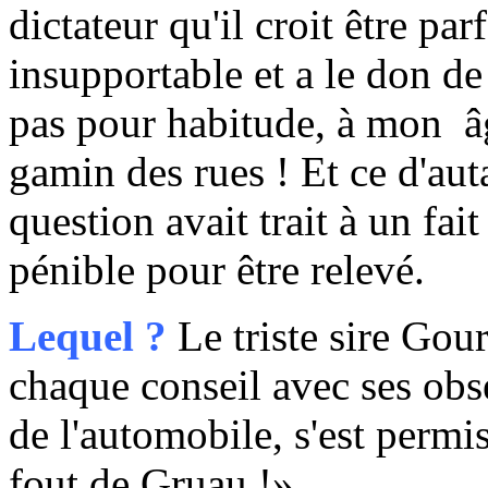
dictateur qu'il croit être pa
insupportable et a le don de
pas pour habitude, à mon â
gamin des rues ! Et ce d'au
question avait trait à un fa
pénible pour être relevé.
Lequel ?
Le triste sire Gou
chaque conseil avec ses obs
de l'automobile, s'est permi
fout de Gruau !»