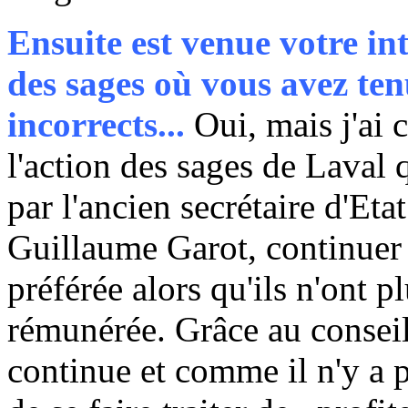
Ensuite est venue votre in
des sages où vous avez ten
incorrects...
Oui, mais j'ai
l'action des sages de Laval q
par l'ancien secrétaire d'Eta
Guillaume Garot, continuer d'
préférée alors qu'ils n'ont p
rémunérée. Grâce au conseil 
continue et comme il n'y a 