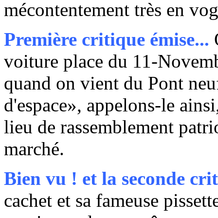
mécontentement très en vog
Première critique émise...
O
voiture place du 11-Novembre
quand on vient du Pont neuf,
d'espace», appelons-le ainsi,
lieu de rassemblement patrio
marché.
Bien vu ! et la seconde cri
cachet et sa fameuse pissett