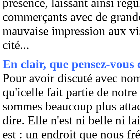
présence, laissant ainsi rég
commerçants avec de grande
mauvaise impression aux vis
cité...
En clair, que pensez-vous
Pour avoir discuté avec nom
qu'icelle fait partie de notr
sommes beaucoup plus attac
dire. Elle n'est ni belle ni l
est : un endroit que nous f