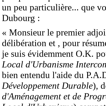
un peu particulière... que vo
Dubourg :
« Monsieur le premier adjoin
délibération et , pour résume
je suis évidemment O.K. pou
Local d'Urbanisme Interc
bien entendu l'aide du P.A.
Développement Durable
), 
d'Aménagement et de Prog