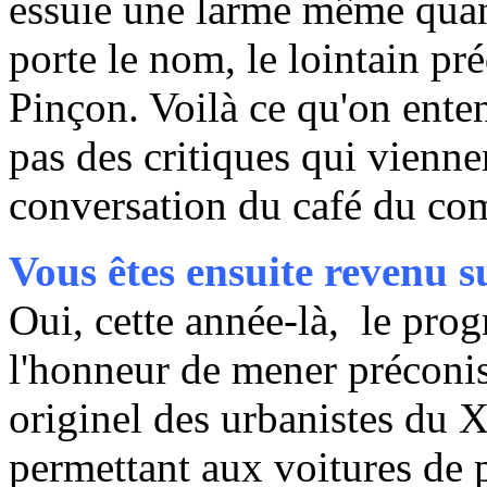
essuie une larme même quan
porte le nom, le lointain p
Pinçon. Voilà ce qu'on enten
pas des critiques qui vienn
conversation du café du co
Vous êtes ensuite revenu 
Oui, cette année-là, le prog
l'honneur de mener préconisa
originel des urbanistes du 
permettant aux voitures de p