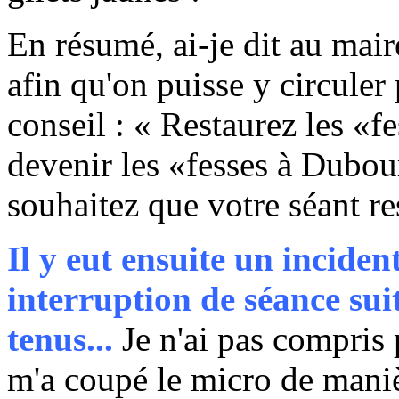
En résumé, ai-je dit au mair
afin qu'on puisse y circuler
conseil : « Restaurez les «f
devenir les «fesses à Dubour
souhaitez que votre séant res
Il y eut ensuite un incide
interruption de séance sui
tenus...
Je n'ai pas compris 
m'a coupé le micro de maniè