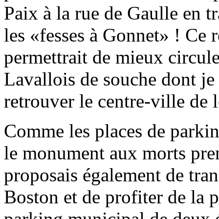
Paix à la rue de Gaulle en 
les «fesses à Gonnet» ! Ce r
permettrait de mieux circul
Lavallois de souche dont je
retrouver le centre-ville de 
Comme les places de parking
le monument aux morts pren
proposais également de tran
Boston et de profiter de la 
parking municipal de deux é