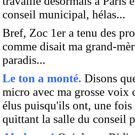
travaille désormais à Paris 
conseil municipal, hélas...
Bref, Zoc 1er a tenu des prop
comme disait ma grand-mère
paradis...
Le ton a monté.
Disons que
micro avec ma grosse voix c
élus puisqu'ils ont, une fois
quittant la salle du conseil