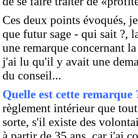
de se faire traiter de «profit
Ces deux points évoqués, je 
que futur sage - qui sait ?, 
une remarque concernant l
j'ai lu qu'il y avait une de
du conseil...
Quelle est cette remarque 
règlement intérieur que tout
sorte, s'il existe des volont
à partir de 35 ans, car j'ai 