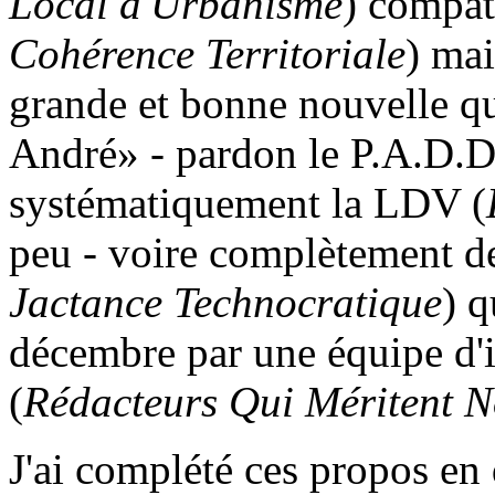
Local d'Urbanisme
) compat
Cohérence Territoriale
) mai
grande et bonne nouvelle qu'
André» - pardon le P.A.D.D.
systématiquement la LDV (
peu - voire complètement de 
Jactance Technocratique
) q
décembre par une équipe d'
(
Rédacteurs Qui Méritent N
J'ai complété ces propos en d