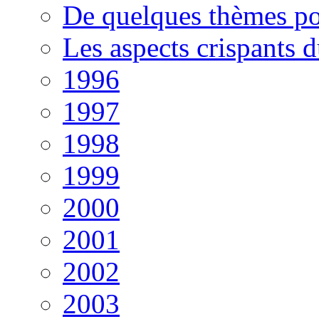
De quelques thèmes po
Les aspects crispants 
1996
1997
1998
1999
2000
2001
2002
2003