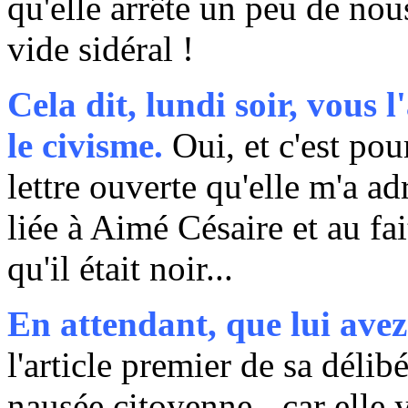
qu'elle arrête un peu de nou
vide sidéral !
Cela dit, lundi soir, vous
le civisme.
Oui, et c'est pour
lettre ouverte qu'elle m'a ad
liée à Aimé Césaire et au fa
qu'il était noir...
En attendant, que lui avez
l'article premier de sa déli
nausée citoyenne - car elle y