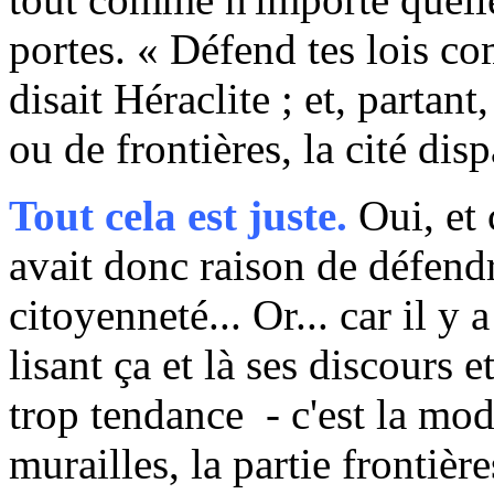
portes. « Défend tes lois co
disait Héraclite ; et, partant
ou de frontières, la cité disp
Tout cela est juste.
Oui, et c
avait donc raison de défendr
citoyenneté... Or... car il y a
lisant ça et là ses discours e
trop tendance - c'est la mode
murailles, la partie frontière