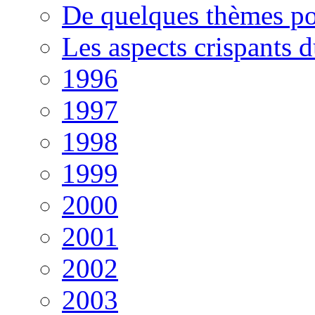
De quelques thèmes po
Les aspects crispants 
1996
1997
1998
1999
2000
2001
2002
2003