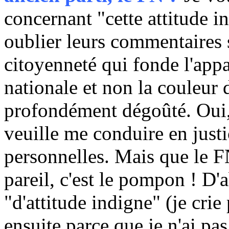
concernant "cette attitude i
oublier leurs commentaires su
citoyenneté qui fonde l'ap
nationale et non la couleur 
profondément dégoûté. Oui,
veuille me conduire en just
personnelles. Mais que le
pareil, c'est le pompon ! D'
"d'attitude indigne" (je cri
ensuite parce que je n'ai p