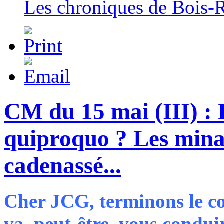
Les chroniques de Bois-
CM du 15 mai (III) : 
quiproquo ? Les mina
cadenassé...
Cher JCG, terminons le co
va, peut-être, vous conduir