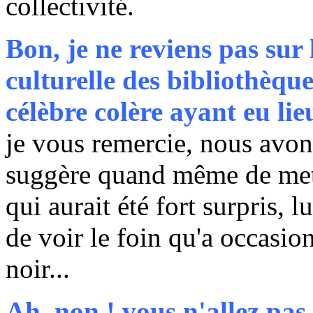
collectivité.
Bon, je ne reviens pas su
culturelle des bibliothèque
célèbre colère ayant eu lieu
je vous remercie, nous avon
suggère quand même de met
qui aurait été fort surpris, lu
de voir le foin qu'a occasionn
noir...
Ah, non ! vous n'allez pas 