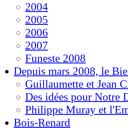
2004
2005
2006
2007
Funeste 2008
Depuis mars 2008, le Bi
Guillaumette et Jean Cr
Des idées pour Notre D
Philippe Muray et l'E
Bois-Renard