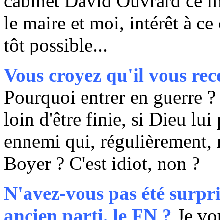
cabinet David Ouvrard ce ma
le maire et moi, intérêt à ce 
tôt possible...
Vous croyez qu'il vous rec
Pourquoi entrer en guerre ? 
loin d'être finie, si Dieu lui
ennemi qui, régulièrement, 
Boyer ? C'est idiot, non ?
N'avez-vous pas été surpri
ancien parti, le FN ?
Je vo