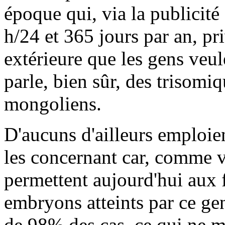
époque qui, via la publicité
h/24 et 365 jours par an, pr
extérieure que les gens veu
parle, bien sûr, des trisomi
mongoliens.
D'aucuns d'ailleurs emploien
les concernant car, comme v
permettent aujourd'hui aux 
embryons atteints par ce ge
de 98% des cas, ce qui ne m