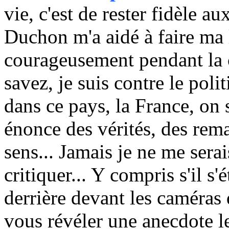
vie, c'est de rester fidèle a
Duchon m'a aidé à faire ma l
courageusement pendant la 
savez, je suis contre le pol
dans ce pays, la France, on
énonce des vérités, des rem
sens... Jamais je ne me ser
critiquer... Y compris s'il s'
derrière devant les caméras 
vous révéler une anecdote le