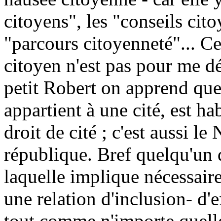
citoyens", les "conseils cito
"parcours citoyenneté"... Cel
citoyen n'est pas pour me d
petit Robert on apprend que 
appartient à une cité, est hab
droit de cité ; c'est aussi le
république. Bref quelqu'un qu
laquelle implique nécessair
une relation d'inclusion- d'e
tout comme n'importe quell