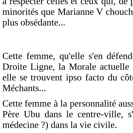
à respecter celles et ceux qui, de 
minorités que Marianne V chouch
plus obsédante...
Cette femme, qu'elle s'en défend
Droite Ligne, la Morale actuell
elle se trouvent ipso facto du c
Méchants...
Cette femme à la personnalité auss
Père Ubu dans le centre-ville, 
médecine ?) dans la vie civile.