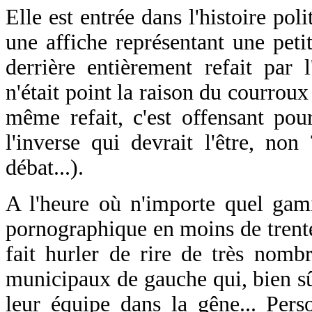
Elle est entrée dans l'histoire poli
une affiche représentant une peti
derrière entièrement refait par l
n'était point la raison du courroux
même refait, c'est offensant pou
l'inverse qui devrait l'être, non
débat...).
A l'heure où n'importe quel gami
pornographique en moins de trente
fait hurler de rire de très nomb
municipaux de gauche qui, bien sûr
leur équipe dans la gêne... Pers