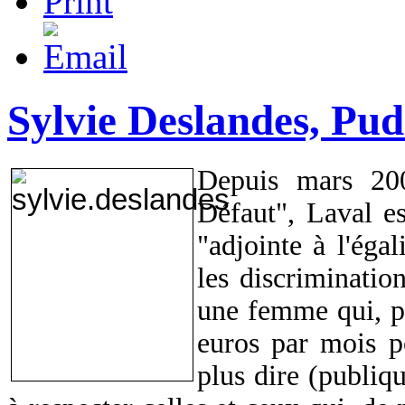
Sylvie Deslandes, Pud
Depuis mars 200
Défaut", Laval es
"adjointe à l'éga
les discriminatio
une femme qui, pe
euros par mois p
plus dire (publiq