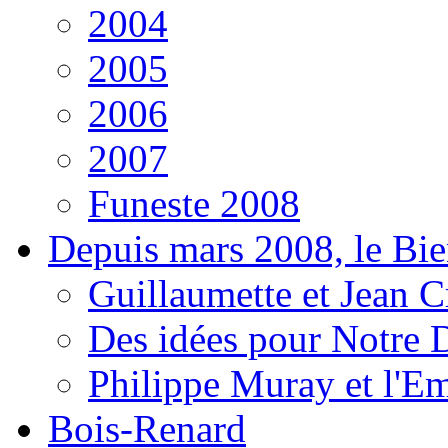
2004
2005
2006
2007
Funeste 2008
Depuis mars 2008, le Bi
Guillaumette et Jean Cr
Des idées pour Notre D
Philippe Muray et l'E
Bois-Renard