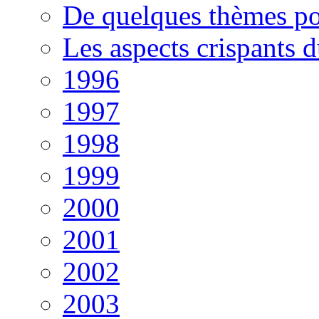
De quelques thèmes po
Les aspects crispants 
1996
1997
1998
1999
2000
2001
2002
2003