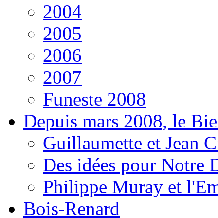
2004
2005
2006
2007
Funeste 2008
Depuis mars 2008, le Bi
Guillaumette et Jean Cr
Des idées pour Notre D
Philippe Muray et l'E
Bois-Renard