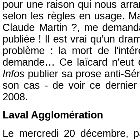
pour une raison qui nous arrang
selon les règles en usage. Mai
Claude Martin ?, me demandais
publiée ! Il est vrai qu’un dra
problème : la mort de l'int
demande… Ce laïcard n’eut 
Infos
publier sa prose anti-Séne
son cas - de voir ce dernier
2008.
Laval Agglomération
Le mercredi 20 décembre, p