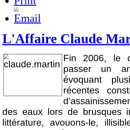
L'Affaire Claude Mar
Fin 2006, le 
passer un art
évoquant plus
récentes const
d’assainissemen
des eaux lors de brusques i
littérature, avouons-le, illi