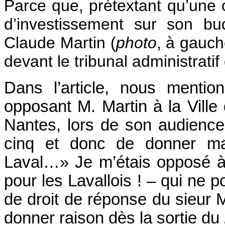
Parce que, prétextant qu’une c
d’investissement sur son bud
Claude Martin (
photo
, à gauc
devant le tribunal administrat
Dans l’article, nous menti
opposant M. Martin à la Ville d
Nantes, lors de son audience
cinq et donc de donner maj
Laval…» Je m’étais opposé à 
pour les Lavallois ! – qui ne 
de droit de réponse du sieur 
donner raison dès la sortie du