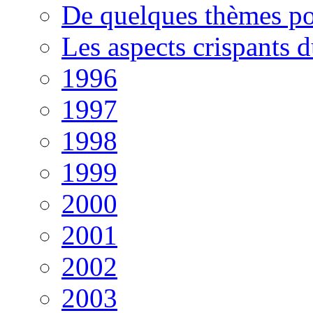
De quelques thèmes po
Les aspects crispants 
1996
1997
1998
1999
2000
2001
2002
2003