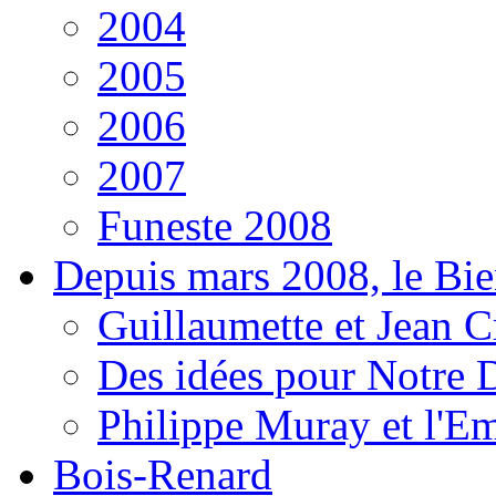
2004
2005
2006
2007
Funeste 2008
Depuis mars 2008, le Bi
Guillaumette et Jean Cr
Des idées pour Notre D
Philippe Muray et l'E
Bois-Renard