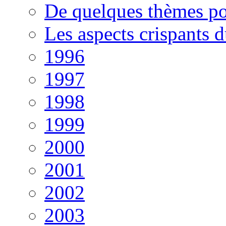
De quelques thèmes po
Les aspects crispants 
1996
1997
1998
1999
2000
2001
2002
2003