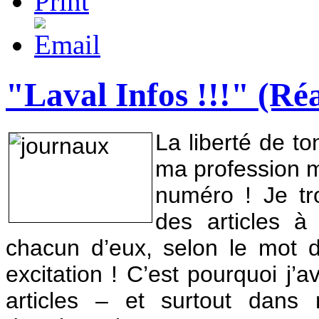
"Laval Infos !!!" (Ré
La liberté de to
ma profession m
numéro ! Je tr
des articles à
chacun d’eux
, selon le mot d
excitation ! C’est pourquoi j
articles – et surtout dans