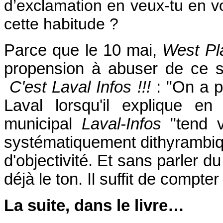
d’exclamation en veux-tu en vo
cette habitude ?
Parce que le 10 mai,
West Pl
propension à abuser de ce si
C'est Laval Infos !!!
: "On a p
Laval lorsqu'il explique en
municipal
Laval-Infos
"tend ve
systématiquement dithyrambiq
d'objectivité. Et sans parler d
déjà le ton. Il suffit de compte
La suite, dans le livre…