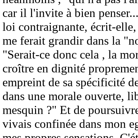
car il l'invite à bien penser
loi contraignante, écrit-ell
me ferait grandir dans la "n
"Serait-ce donc cela , la mo
croître en dignité propreme
empreint de sa spécificité d
dans une morale ouverte, lib
mesquin ?" Et de poursuivre
vivais confinée dans mon e
mes propres sensations. C'ét