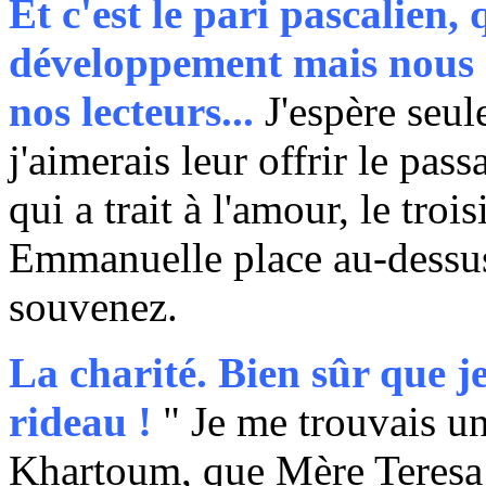
Et c'est le pari pascalien,
développement mais nous 
nos lecteurs...
J'espère seul
j'aimerais leur offrir le pass
qui a trait à l'amour, le tro
Emmanuelle place au-dessus
souvenez.
La charité. Bien sûr que je
rideau !
" Je me trouvais un
Khartoum, que Mère Teresa 