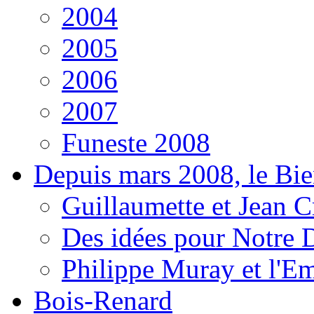
2004
2005
2006
2007
Funeste 2008
Depuis mars 2008, le Bi
Guillaumette et Jean Cr
Des idées pour Notre D
Philippe Muray et l'E
Bois-Renard