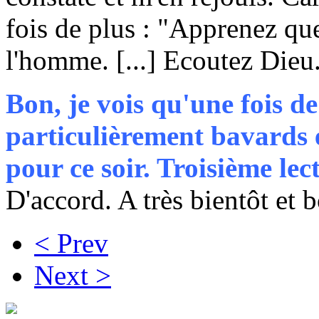
fois de plus : "Apprenez qu
l'homme. [...] Ecoutez Dieu
Bon, je vois qu'une fois d
particulièrement bavards e
pour ce soir. Troisième le
D'accord. A très bientôt et 
< Prev
Next >