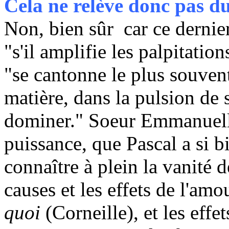
Cela ne relève donc pas du 
Non, bien sûr car ce derni
"s'il amplifie les palpitatio
"se cantonne le plus souvent
matière, dans la pulsion de s
dominer." Soeur Emmanuelle
puissance, que Pascal a si b
connaître à plein la vanité 
causes et les effets de l'am
quoi
(Corneille), et les effe