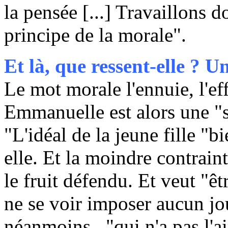
la pensée [...] Travaillons d
principe de la morale".
Et là, que ressent-elle ? U
Le mot morale l'ennuie, l'ef
Emmanuelle est alors une "so
"L'idéal de la jeune fille "b
elle. Et la moindre contrainte
le fruit défendu. Et veut "êt
ne se voir imposer aucun jou
néanmoins , "qui n'a pas l'a