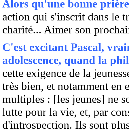
Alors qu'une bonne prière,
action qui s'inscrit dans le t
charité... Aimer son procha
C'est excitant Pascal, vra
adolescence, quand la phil
cette exigence de la jeunes
très bien, et notamment en e
multiples : [les jeunes] ne 
lutte pour la vie, et, par co
d'introspection. Ils sont pl