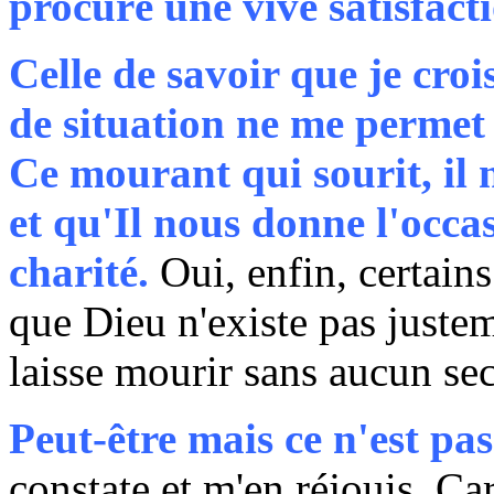
procuré une vive satisfact
Celle de savoir que je croi
de situation ne me permet 
Ce mourant qui sourit, il
et qu'Il nous donne l'occas
charité.
Oui, enfin, certains
que Dieu n'existe pas justem
laisse mourir sans aucun sec
Peut-être mais ce n'est pa
constate et m'en réjouis. Ca