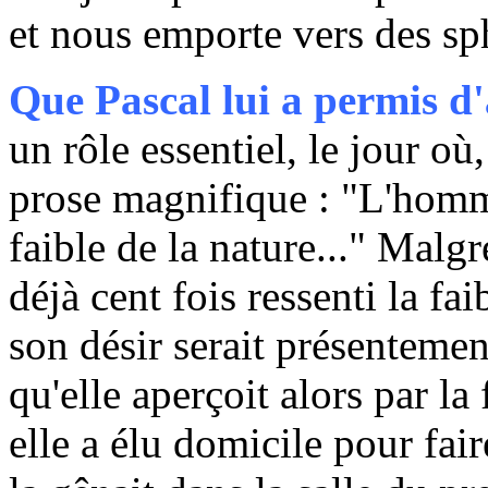
et nous emporte vers des sp
Que Pascal lui a permis d'a
un rôle essentiel, le jour où
prose magnifique : "L'homme
faible de la nature..." Mal
déjà cent fois ressenti la fa
son désir serait présentemen
qu'elle aperçoit alors par l
elle a élu domicile pour fair