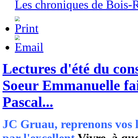
Les chroniques de Bois-
Lectures d'été du con
Soeur Emmanuelle fai
Pascal...
JC Gruau, reprenons vos 
par l'excellent
Vivre, à quo