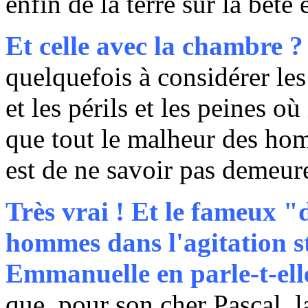
enfin de la terre sur la bête
Et celle avec la chambre ?
quelquefois à considérer le
et les périls et les peines où 
que tout le malheur des hom
est de ne savoir pas demeur
Très vrai ! Et le fameux "d
hommes dans l'agitation st
Emmanuelle en parle-t-ell
que, pour son cher Pascal, 