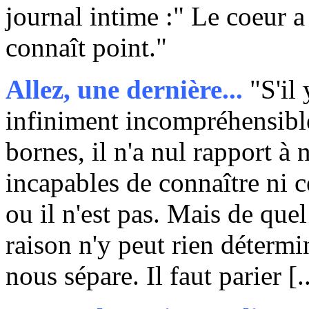
journal intime :" Le coeur a
connaît point."
Allez, une dernière...
"S'il 
infiniment incompréhensible,
bornes, il n'a nul rapport 
incapables de connaître ni ce q
ou il n'est pas. Mais de qu
raison n'y peut rien détermin
nous sépare. Il faut parier [