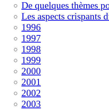
De quelques thèmes po
Les aspects crispants 
1996
1997
1998
1999
2000
2001
2002
2003