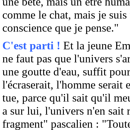
une bête, mais un être humai
comme le chat, mais je suis 
conscience que je pense."
C'est parti !
Et la jeune Emm
ne faut pas que l'univers s'a
une goutte d'eau, suffit pour
l'écraserait, l'homme serait
tue, parce qu'il sait qu'il m
a sur lui, l'univers n'en sait
fragment" pascalien : "Tout