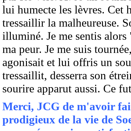
lui humecte les lèvres. Ce
tressaillir la malheureuse. 
illuminé. Je me sentis alors
ma peur. Je me suis tournée
agonisait et lui offris un so
tressaillit, desserra son étre
sourire apparut aussi. Ce fu
Merci, JCG de m'avoir fa
prodigieux de la vie de S