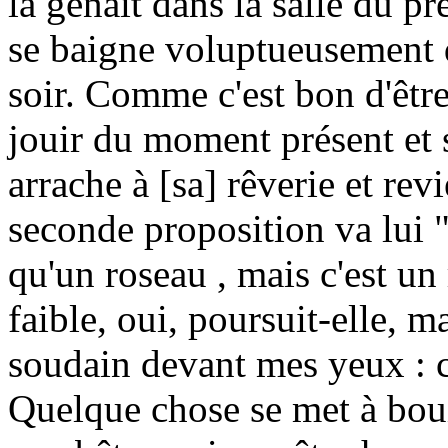
la gênait dans la salle du pr
se baigne voluptueusement d
soir. Comme c'est bon d'être
jouir du moment présent et sa
arrache à [sa] rêverie et rev
seconde proposition va lui 
qu'un roseau , mais c'est u
faible, oui, poursuit-elle, ma
soudain devant mes yeux : ce
Quelque chose se met à boui