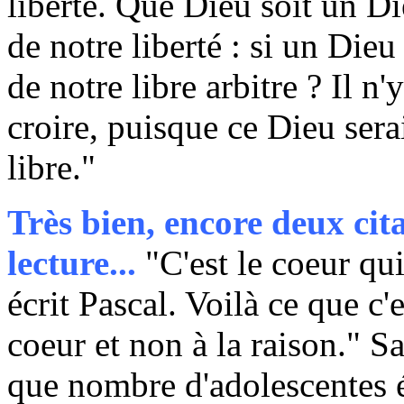
liberté. Que Dieu soit un D
de notre liberté : si un Dieu
de notre libre arbitre ? Il n
croire, puisque ce Dieu serai
libre."
Très bien, encore deux cit
lecture...
"C'est le coeur qui
écrit Pascal. Voilà ce que c'
coeur et non à la raison." S
que nombre d'adolescentes é