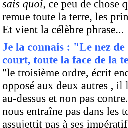
sais quoi
, ce peu de chose q
remue toute la terre, les pri
Et vient la célèbre phrase...
Je la connais : "Le nez de 
court, toute la face de la 
"le troisième ordre, écrit e
opposé aux deux autres , il l
au-dessus et non pas contr
nous entraîne pas dans les 
assujettit pas à ses impérati