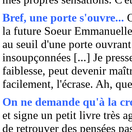
Bref, une porte s'ouvre...
O
la future Soeur Emmanuelle.
au seuil d'une porte ouvrant
insoupçonnées [...] Je pres
faiblesse, peut devenir maîtr
facilement, l'écrase. Ah, que
On ne demande qu'à la cro
et signe un petit livre très 
de retrouver des pensées pa